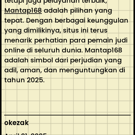
tetapi juga pelayanan terbaik,
Mantap168
adalah pilihan yang
tepat. Dengan berbagai keunggulan
yang dimilikinya, situs ini terus
menarik perhatian para pemain judi
online di seluruh dunia. Mantap168
adalah simbol dari perjudian yang
adil, aman, dan menguntungkan di
tahun 2025.
okezak