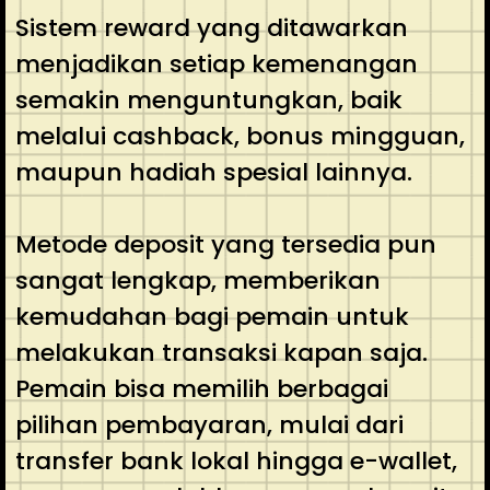
Sistem reward yang ditawarkan
menjadikan setiap kemenangan
semakin menguntungkan, baik
melalui cashback, bonus mingguan,
maupun hadiah spesial lainnya.
Metode deposit yang tersedia pun
sangat lengkap, memberikan
kemudahan bagi pemain untuk
melakukan transaksi kapan saja.
Pemain bisa memilih berbagai
pilihan pembayaran, mulai dari
transfer bank lokal hingga e-wallet,