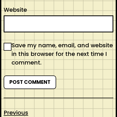
Website
Save my name, email, and website
in this browser for the next time I
comment.
Previous