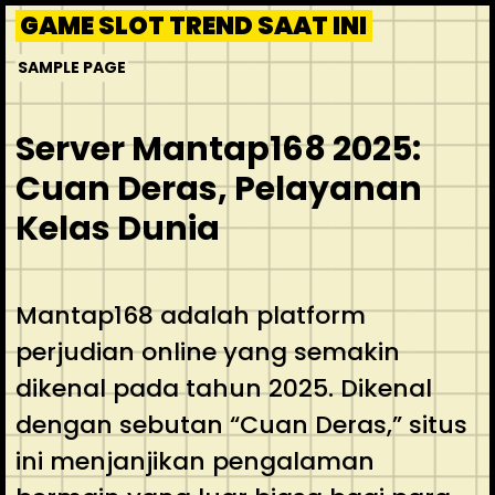
Skip
GAME SLOT TREND SAAT INI
to
SAMPLE PAGE
content
Server Mantap168 2025:
Cuan Deras, Pelayanan
Kelas Dunia
Mantap168 adalah platform
perjudian online yang semakin
dikenal pada tahun 2025. Dikenal
dengan sebutan “Cuan Deras,” situs
ini menjanjikan pengalaman