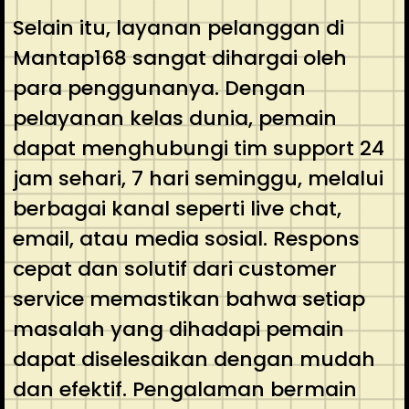
Selain itu, layanan pelanggan di
Mantap168 sangat dihargai oleh
para penggunanya. Dengan
pelayanan kelas dunia, pemain
dapat menghubungi tim support 24
jam sehari, 7 hari seminggu, melalui
berbagai kanal seperti live chat,
email, atau media sosial. Respons
cepat dan solutif dari customer
service memastikan bahwa setiap
masalah yang dihadapi pemain
dapat diselesaikan dengan mudah
dan efektif. Pengalaman bermain