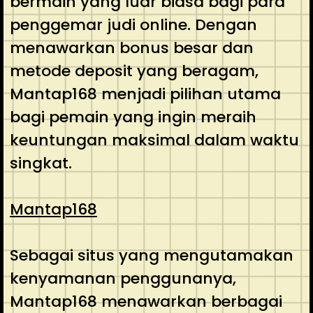
bermain yang luar biasa bagi para
penggemar judi online. Dengan
menawarkan bonus besar dan
metode deposit yang beragam,
Mantap168 menjadi pilihan utama
bagi pemain yang ingin meraih
keuntungan maksimal dalam waktu
singkat.
Mantap168
Sebagai situs yang mengutamakan
kenyamanan penggunanya,
Mantap168 menawarkan berbagai