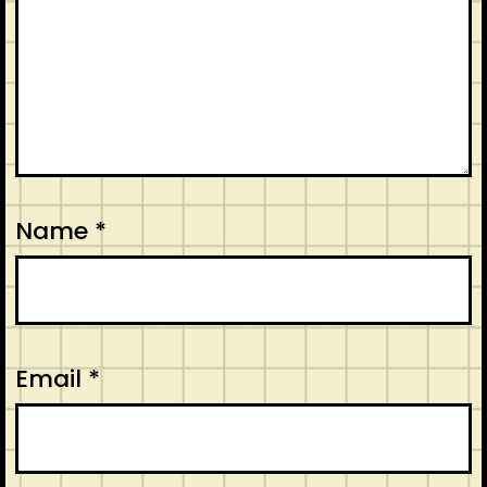
Name
*
Email
*