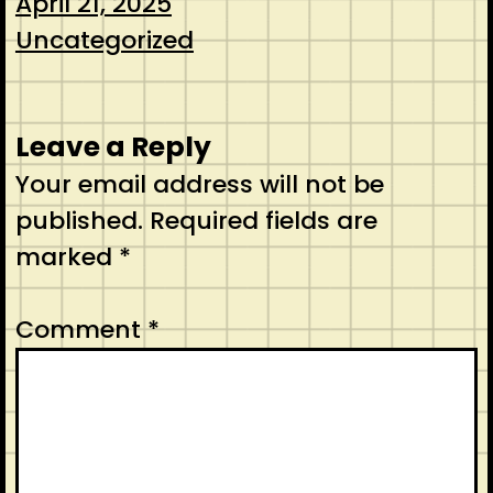
April 21, 2025
Uncategorized
Leave a Reply
Your email address will not be
published.
Required fields are
marked
*
Comment
*