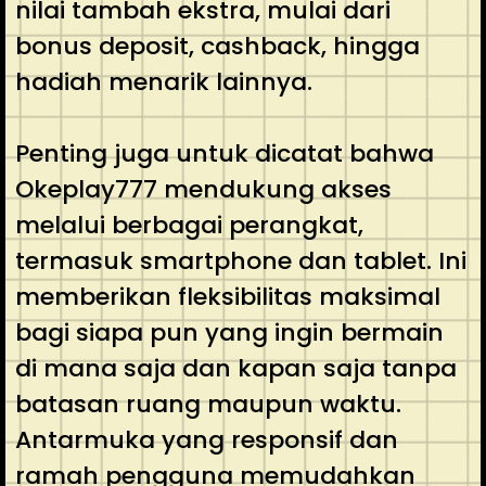
nilai tambah ekstra, mulai dari
bonus deposit, cashback, hingga
hadiah menarik lainnya.
Penting juga untuk dicatat bahwa
Okeplay777 mendukung akses
melalui berbagai perangkat,
termasuk smartphone dan tablet. Ini
memberikan fleksibilitas maksimal
bagi siapa pun yang ingin bermain
di mana saja dan kapan saja tanpa
batasan ruang maupun waktu.
Antarmuka yang responsif dan
ramah pengguna memudahkan