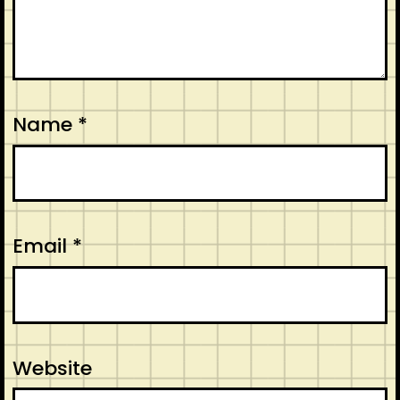
Name
*
Email
*
Website