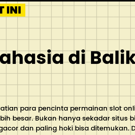
 INI
hasia di Balik
hatian para pencinta permainan slot o
h besar. Bukan hanya sekadar situs bi
gacor dan paling hoki bisa ditemukan. 