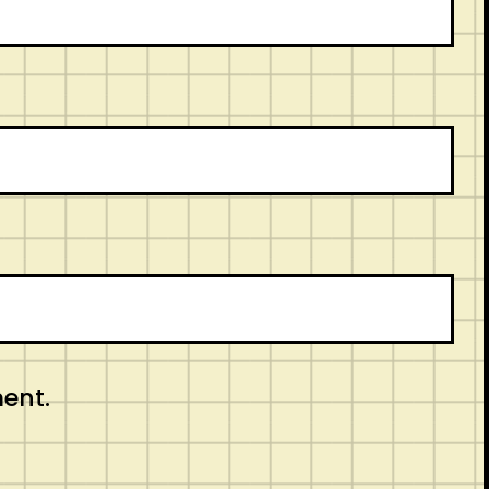
ment.