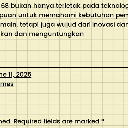
68 bukan hanya terletak pada teknologi
ampuan untuk memahami kebutuhan pema
in, tetapi juga wujud dari inovasi d
ngkan dan menguntungkan
ne 11, 2025
mes
hed.
Required fields are marked
*