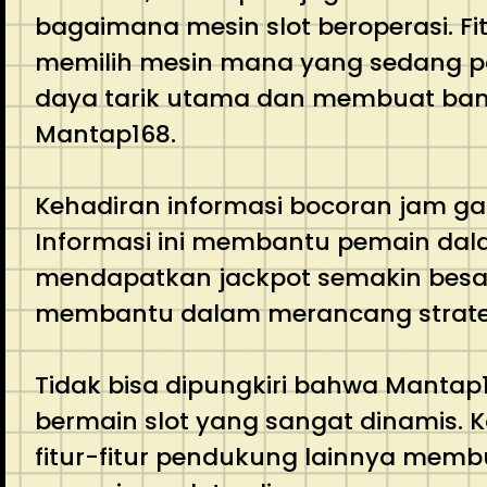
bagaimana mesin slot beroperasi. Fi
memilih mesin mana yang sedang pa
daya tarik utama dan membuat bany
Mantap168.
Kehadiran informasi bocoran jam ga
Informasi ini membantu pemain dal
mendapatkan jackpot semakin besar.
membantu dalam merancang strategi
Tidak bisa dipungkiri bahwa Manta
bermain slot yang sangat dinamis. 
fitur-fitur pendukung lainnya memb