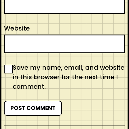
Website
Save my name, email, and website
in this browser for the next time I
comment.