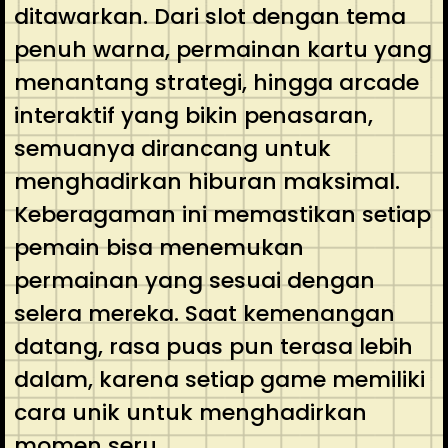
ditawarkan. Dari slot dengan tema
penuh warna, permainan kartu yang
menantang strategi, hingga arcade
interaktif yang bikin penasaran,
semuanya dirancang untuk
menghadirkan hiburan maksimal.
Keberagaman ini memastikan setiap
pemain bisa menemukan
permainan yang sesuai dengan
selera mereka. Saat kemenangan
datang, rasa puas pun terasa lebih
dalam, karena setiap game memiliki
cara unik untuk menghadirkan
momen seru.