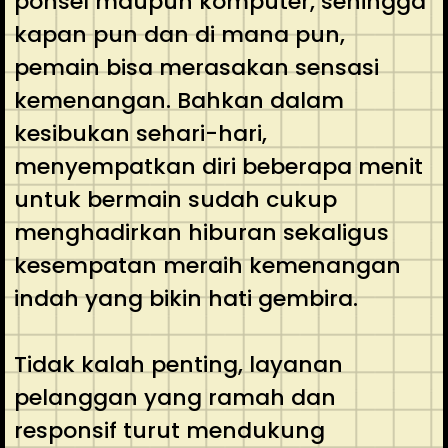
ponsel maupun komputer, sehingga
kapan pun dan di mana pun,
pemain bisa merasakan sensasi
kemenangan. Bahkan dalam
kesibukan sehari-hari,
menyempatkan diri beberapa menit
untuk bermain sudah cukup
menghadirkan hiburan sekaligus
kesempatan meraih kemenangan
indah yang bikin hati gembira.
Tidak kalah penting, layanan
pelanggan yang ramah dan
responsif turut mendukung