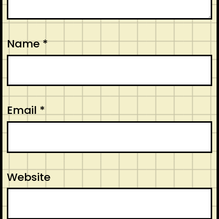
Name
*
Email
*
Website