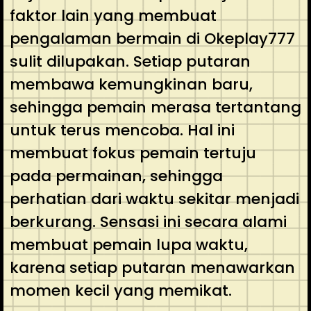
faktor lain yang membuat
pengalaman bermain di Okeplay777
sulit dilupakan. Setiap putaran
membawa kemungkinan baru,
sehingga pemain merasa tertantang
untuk terus mencoba. Hal ini
membuat fokus pemain tertuju
pada permainan, sehingga
perhatian dari waktu sekitar menjadi
berkurang. Sensasi ini secara alami
membuat pemain lupa waktu,
karena setiap putaran menawarkan
momen kecil yang memikat.