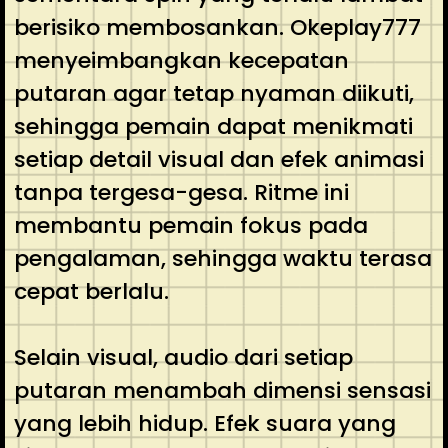
berisiko membosankan. Okeplay777
menyeimbangkan kecepatan
putaran agar tetap nyaman diikuti,
sehingga pemain dapat menikmati
setiap detail visual dan efek animasi
tanpa tergesa-gesa. Ritme ini
membantu pemain fokus pada
pengalaman, sehingga waktu terasa
cepat berlalu.
Selain visual, audio dari setiap
putaran menambah dimensi sensasi
yang lebih hidup. Efek suara yang