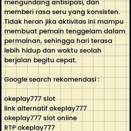
mengundang antisipasi, dan
memberi rasa seru yang konsisten.
Tidak heran jika aktivitas ini mampu
membuat pemain tenggelam dalam
permainan, sehingga hari terasa
lebih hidup dan waktu seolah
berjalan begitu cepat.
Google search rekomendasi :
okeplay777 slot
link alternatif okeplay777
okeplay777 slot online
RTP okeplay777