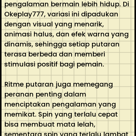
pengalaman bermain lebih hidup. Di
Okeplay777, variasi ini dipadukan
dengan visual yang menarik,
animasi halus, dan efek warna yang
dinamis, sehingga setiap putaran
terasa berbeda dan memberi
stimulasi positif bagi pemain.
Ritme putaran juga memegang
peranan penting dalam
menciptakan pengalaman yang
memikat. Spin yang terlalu cepat
bisa membuat mata lelah,
sementara spin yang terlalu lambat