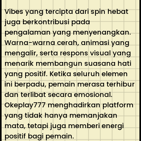
Vibes yang tercipta dari spin hebat
juga berkontribusi pada
pengalaman yang menyenangkan.
Warna-warna cerah, animasi yang
mengalir, serta respons visual yang
menarik membangun suasana hati
yang positif. Ketika seluruh elemen
ini berpadu, pemain merasa terhibur
dan terlibat secara emosional.
Okeplay777 menghadirkan platform
yang tidak hanya memanjakan
mata, tetapi juga memberi energi
positif bagi pemain.