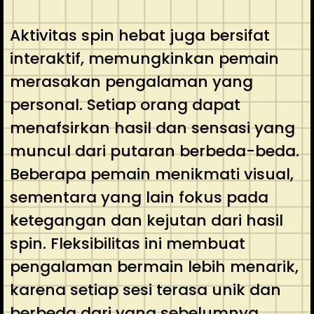
Aktivitas spin hebat juga bersifat
interaktif, memungkinkan pemain
merasakan pengalaman yang
personal. Setiap orang dapat
menafsirkan hasil dan sensasi yang
muncul dari putaran berbeda-beda.
Beberapa pemain menikmati visual,
sementara yang lain fokus pada
ketegangan dan kejutan dari hasil
spin. Fleksibilitas ini membuat
pengalaman bermain lebih menarik,
karena setiap sesi terasa unik dan
berbeda dari yang sebelumnya.