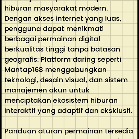
hiburan masyarakat modern.
Dengan akses internet yang luas,
pengguna dapat menikmati
berbagai permainan digital
berkualitas tinggi tanpa batasan
geografis. Platform daring seperti
Mantap168 menggabungkan
teknologi, desain visual, dan sistem
manajemen akun untuk
menciptakan ekosistem hiburan
interaktif yang adaptif dan eksklusif.
Panduan aturan permainan tersedia