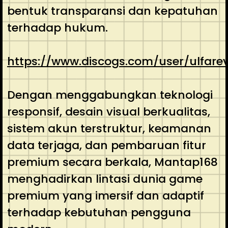
bentuk transparansi dan kepatuhan
terhadap hukum.
https://www.discogs.com/user/ulfare
Dengan menggabungkan teknologi
responsif, desain visual berkualitas,
sistem akun terstruktur, keamanan
data terjaga, dan pembaruan fitur
premium secara berkala, Mantap168
menghadirkan lintasi dunia game
premium yang imersif dan adaptif
terhadap kebutuhan pengguna