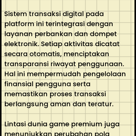
Sistem transaksi digital pada
platform ini terintegrasi dengan
layanan perbankan dan dompet
elektronik. Setiap aktivitas dicatat
secara otomatis, menciptakan
transparansi riwayat penggunaan.
Hal ini mempermudah pengelolaan
finansial pengguna serta
memastikan proses transaksi
berlangsung aman dan teratur.
Lintasi dunia game premium juga
menunjukkan perubahan pola