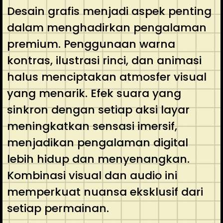
Desain grafis menjadi aspek penting
dalam menghadirkan pengalaman
premium. Penggunaan warna
kontras, ilustrasi rinci, dan animasi
halus menciptakan atmosfer visual
yang menarik. Efek suara yang
sinkron dengan setiap aksi layar
meningkatkan sensasi imersif,
menjadikan pengalaman digital
lebih hidup dan menyenangkan.
Kombinasi visual dan audio ini
memperkuat nuansa eksklusif dari
setiap permainan.