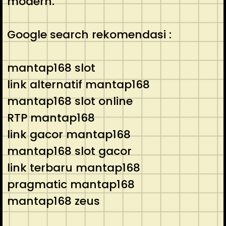
modern.
Google search rekomendasi :
mantap168 slot
link alternatif mantap168
mantap168 slot online
RTP mantap168
link gacor mantap168
mantap168 slot gacor
link terbaru mantap168
pragmatic mantap168
mantap168 zeus