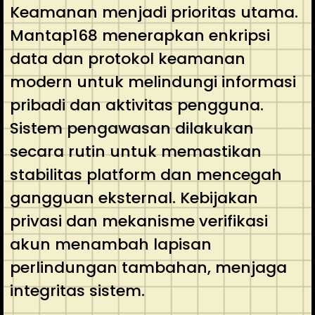
Keamanan menjadi prioritas utama.
Mantap168 menerapkan enkripsi
data dan protokol keamanan
modern untuk melindungi informasi
pribadi dan aktivitas pengguna.
Sistem pengawasan dilakukan
secara rutin untuk memastikan
stabilitas platform dan mencegah
gangguan eksternal. Kebijakan
privasi dan mekanisme verifikasi
akun menambah lapisan
perlindungan tambahan, menjaga
integritas sistem.