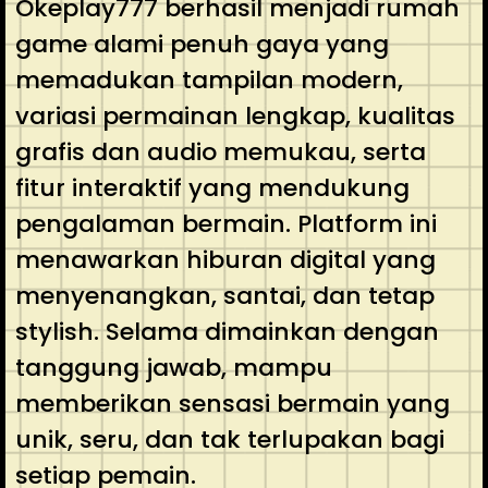
Okeplay777 berhasil menjadi rumah
game alami penuh gaya yang
memadukan tampilan modern,
variasi permainan lengkap, kualitas
grafis dan audio memukau, serta
fitur interaktif yang mendukung
pengalaman bermain. Platform ini
menawarkan hiburan digital yang
menyenangkan, santai, dan tetap
stylish. Selama dimainkan dengan
tanggung jawab, mampu
memberikan sensasi bermain yang
unik, seru, dan tak terlupakan bagi
setiap pemain.