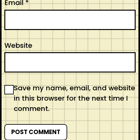
Email
*
Website
Save my name, email, and website
in this browser for the next time I
comment.