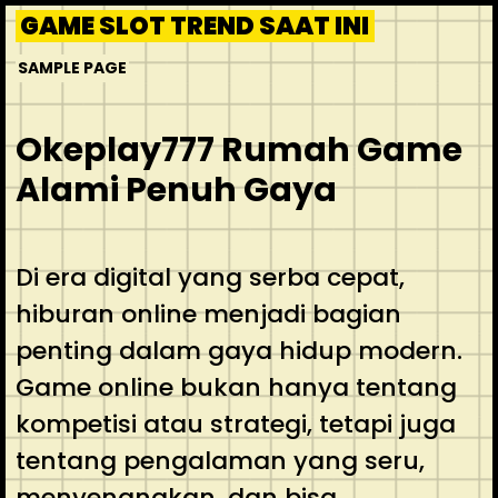
Skip
GAME SLOT TREND SAAT INI
to
SAMPLE PAGE
content
Okeplay777 Rumah Game
Alami Penuh Gaya
Di era digital yang serba cepat,
hiburan online menjadi bagian
penting dalam gaya hidup modern.
Game online bukan hanya tentang
kompetisi atau strategi, tetapi juga
tentang pengalaman yang seru,
menyenangkan, dan bisa