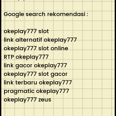
Google search rekomendasi :
okeplay777 slot
link alternatif okeplay777
okeplay777 slot online
RTP okeplay777
link gacor okeplay777
okeplay777 slot gacor
link terbaru okeplay777
pragmatic okeplay777
okeplay777 zeus