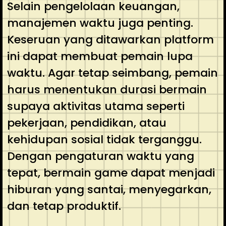
Selain pengelolaan keuangan,
manajemen waktu juga penting.
Keseruan yang ditawarkan platform
ini dapat membuat pemain lupa
waktu. Agar tetap seimbang, pemain
harus menentukan durasi bermain
supaya aktivitas utama seperti
pekerjaan, pendidikan, atau
kehidupan sosial tidak terganggu.
Dengan pengaturan waktu yang
tepat, bermain game dapat menjadi
hiburan yang santai, menyegarkan,
dan tetap produktif.