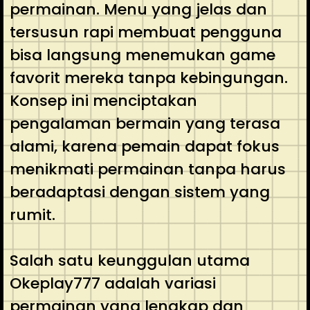
permainan. Menu yang jelas dan
tersusun rapi membuat pengguna
bisa langsung menemukan game
favorit mereka tanpa kebingungan.
Konsep ini menciptakan
pengalaman bermain yang terasa
alami, karena pemain dapat fokus
menikmati permainan tanpa harus
beradaptasi dengan sistem yang
rumit.
Salah satu keunggulan utama
Okeplay777 adalah variasi
permainan yang lengkap dan