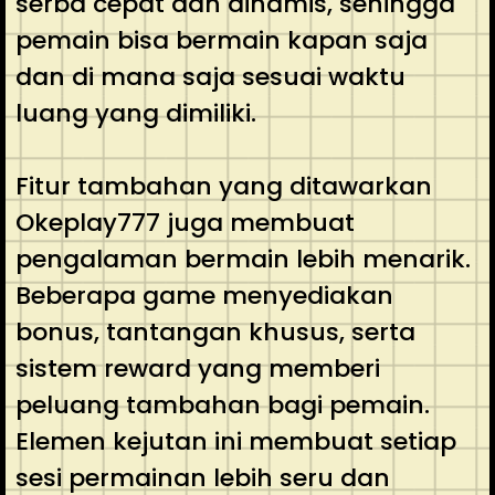
serba cepat dan dinamis, sehingga
pemain bisa bermain kapan saja
dan di mana saja sesuai waktu
luang yang dimiliki.
Fitur tambahan yang ditawarkan
Okeplay777 juga membuat
pengalaman bermain lebih menarik.
Beberapa game menyediakan
bonus, tantangan khusus, serta
sistem reward yang memberi
peluang tambahan bagi pemain.
Elemen kejutan ini membuat setiap
sesi permainan lebih seru dan