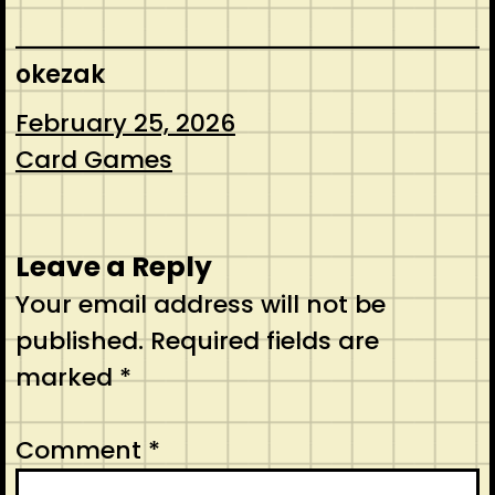
okezak
February 25, 2026
Card Games
Leave a Reply
Your email address will not be
published.
Required fields are
marked
*
Comment
*