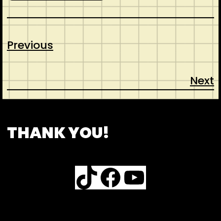
Previous
Next
CONTACT
ABOUT US
SHOP
THANK YOU!
TikTok
Facebook
YouTube