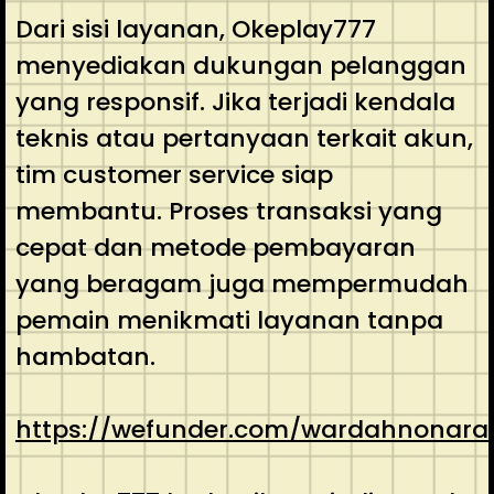
Dari sisi layanan, Okeplay777
menyediakan dukungan pelanggan
yang responsif. Jika terjadi kendala
teknis atau pertanyaan terkait akun,
tim customer service siap
membantu. Proses transaksi yang
cepat dan metode pembayaran
yang beragam juga mempermudah
pemain menikmati layanan tanpa
hambatan.
https://wefunder.com/wardahnonara