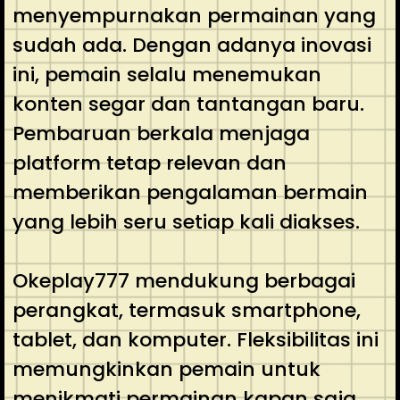
menyempurnakan permainan yang
sudah ada. Dengan adanya inovasi
ini, pemain selalu menemukan
konten segar dan tantangan baru.
Pembaruan berkala menjaga
platform tetap relevan dan
memberikan pengalaman bermain
yang lebih seru setiap kali diakses.
Okeplay777 mendukung berbagai
perangkat, termasuk smartphone,
tablet, dan komputer. Fleksibilitas ini
memungkinkan pemain untuk
menikmati permainan kapan saja