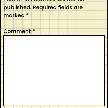
published.
Required fields are
marked
*
Comment
*