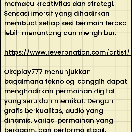
memacu kreativitas dan strategi.
Sensasi imersif yang dihadirkan
membuat setiap sesi bermain terasa
lebih menantang dan menghibur.
https://www.reverbnation.com/artist/b
Okeplay777 menunjukkan
bagaimana teknologi canggih dapat
menghadirkan permainan digital
yang seru dan memikat. Dengan
grafis berkualitas, audio yang
dinamis, variasi permainan yang
beragam, dan performa stabil,