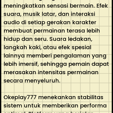
meningkatkan sensasi bermain. Efek
suara, musik latar, dan interaksi
audio di setiap gerakan karakter
membuat permainan terasa lebih
hidup dan seru. Suara ledakan,
langkah kaki, atau efek spesial
lainnya memberi pengalaman yang
lebih imersif, sehingga pemain dapat
merasakan intensitas permainan
secara menyeluruh.
Okeplay777 menekankan stabilitas
sistem untuk memberikan performa