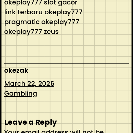
okeplay777 slot gacor
link terbaru okeplay777
pragmatic okeplay777
okeplay777 zeus
okezak
March 22, 2026
Gambling
Leave a Reply
Your email address will not be