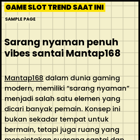
Skip
GAME SLOT TREND SAAT INI
to
SAMPLE PAGE
content
Sarang nyaman penuh
vibes santai Mantap168
Mantap168
dalam dunia gaming
modern, memiliki “sarang nyaman”
menjadi salah satu elemen yang
dicari banyak pemain. Konsep ini
bukan sekadar tempat untuk
bermain, tetapi juga ruang yang
menciptakan suasana santai dan