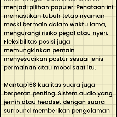
menjadi pilihan populer. Penataan ini
memastikan tubuh tetap nyaman
meski bermain dalam waktu lama,
mengurangi risiko pegal atau nyeri.
Fleksibilitas posisi juga
memungkinkan pemain
menyesuaikan postur sesuai jenis
permainan atau mood saat itu.
Mantap168 kualitas suara juga
berperan penting. Sistem audio yang
jernih atau headset dengan suara
surround memberikan pengalaman