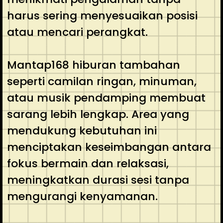
harus sering menyesuaikan posisi
atau mencari perangkat.
Mantap168 hiburan tambahan
seperti camilan ringan, minuman,
atau musik pendamping membuat
sarang lebih lengkap. Area yang
mendukung kebutuhan ini
menciptakan keseimbangan antara
fokus bermain dan relaksasi,
meningkatkan durasi sesi tanpa
mengurangi kenyamanan.