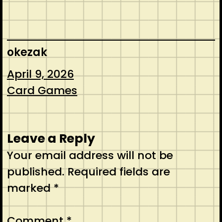
okezak
April 9, 2026
Card Games
Leave a Reply
Your email address will not be
published.
Required fields are
marked
*
Comment
*