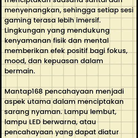
menyenangkan, sehingga setiap sesi
gaming terasa lebih imersif.
Lingkungan yang mendukung
kenyamanan fisik dan mental
memberikan efek positif bagi fokus,
mood, dan kepuasan dalam
bermain.
Mantap168 pencahayaan menjadi
aspek utama dalam menciptakan
sarang nyaman. Lampu lembut,
lampu LED berwarna, atau
pencahayaan yang dapat diatur