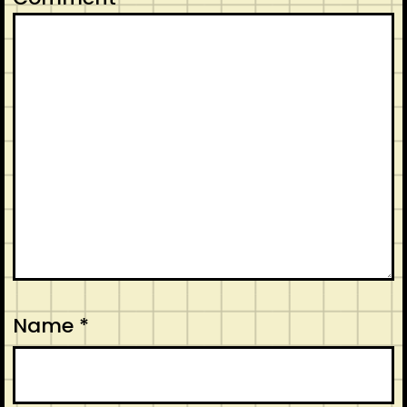
Name
*