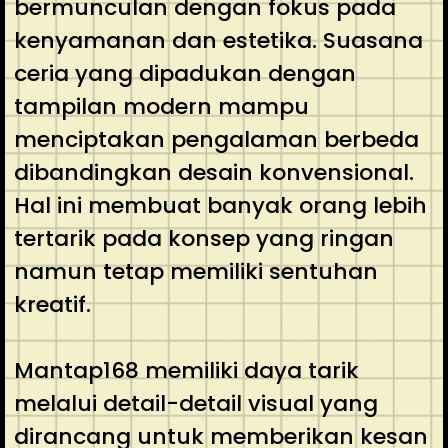
bermunculan dengan fokus pada
kenyamanan dan estetika. Suasana
ceria yang dipadukan dengan
tampilan modern mampu
menciptakan pengalaman berbeda
dibandingkan desain konvensional.
Hal ini membuat banyak orang lebih
tertarik pada konsep yang ringan
namun tetap memiliki sentuhan
kreatif.
Mantap168 memiliki daya tarik
melalui detail-detail visual yang
dirancang untuk memberikan kesan