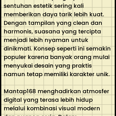
sentuhan estetik sering kali
memberikan daya tarik lebih kuat.
Dengan tampilan yang clean dan
harmonis, suasana yang tercipta
menjadi lebih nyaman untuk
dinikmati. Konsep seperti ini semakin
populer karena banyak orang mulai
menyukai desain yang praktis
namun tetap memiliki karakter unik.
Mantap168 menghadirkan atmosfer
digital yang terasa lebih hidup
melalui kombinasi visual modern