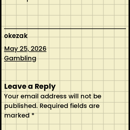
okezak
May 25, 2026
Gambling
Leave a Reply
Your email address will not be
published.
Required fields are
marked
*