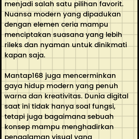
menjadi salah satu pilihan favorit.
Nuansa modern yang dipadukan
dengan elemen ceria mampu
menciptakan suasana yang lebih
rileks dan nyaman untuk dinikmati
kapan saja.
Mantap168 juga mencerminkan
gaya hidup modern yang penuh
warna dan kreativitas. Dunia digital
saat ini tidak hanya soal fungsi,
tetapi juga bagaimana sebuah
konsep mampu menghadirkan
pengalaman visual yang