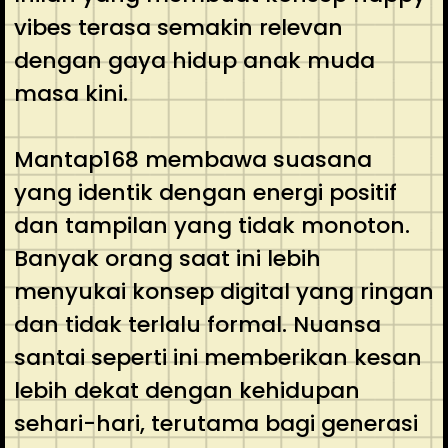
vibes terasa semakin relevan
dengan gaya hidup anak muda
masa kini.
Mantap168 membawa suasana
yang identik dengan energi positif
dan tampilan yang tidak monoton.
Banyak orang saat ini lebih
menyukai konsep digital yang ringan
dan tidak terlalu formal. Nuansa
santai seperti ini memberikan kesan
lebih dekat dengan kehidupan
sehari-hari, terutama bagi generasi