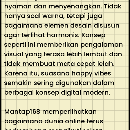
nyaman dan menyenangkan. Tidak
hanya soal warna, tetapi juga
bagaimana elemen desain disusun
agar terlihat harmonis. Konsep
seperti ini memberikan pengalaman
visual yang terasa lebih lembut dan
tidak membuat mata cepat lelah.
Karena itu, suasana happy vibes
semakin sering digunakan dalam
berbagai konsep digital modern.
Mantap168 memperlihatkan
bagaimana dunia online terus