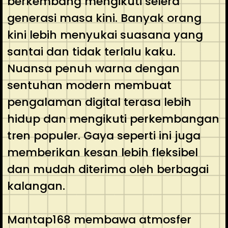
berkembang mengikuti selera
generasi masa kini. Banyak orang
kini lebih menyukai suasana yang
santai dan tidak terlalu kaku.
Nuansa penuh warna dengan
sentuhan modern membuat
pengalaman digital terasa lebih
hidup dan mengikuti perkembangan
tren populer. Gaya seperti ini juga
memberikan kesan lebih fleksibel
dan mudah diterima oleh berbagai
kalangan.
Mantap168 membawa atmosfer