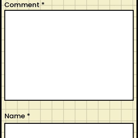
Comment
*
Name
*