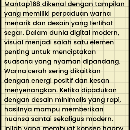
Mantap168 dikenal dengan tampilan
yang memiliki perpaduan warna
menarik dan desain yang terlihat
segar. Dalam dunia digital modern,
visual menjadi salah satu elemen
penting untuk menciptakan
suasana yang nyaman dipandang.
Warna cerah sering dikaitkan
dengan energi positif dan kesan
menyenangkan. Ketika dipadukan
dengan desain minimalis yang rapi,
hasilnya mampu memberikan
nuansa santai sekaligus modern.
Inilah yang membuat konsep happy