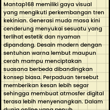
Mantap168 memiliki gaya visual
yang mengikuti perkembangan tren
kekinian. Generasi muda masa kini
cenderung menyukai sesuatu yang
terlihat estetik dan nyaman
dipandang. Desain modern dengan
sentuhan warna lembut maupun
cerah mampu menciptakan
suasana berbeda dibandingkan
konsep biasa. Perpaduan tersebut
memberikan kesan lebih segar
sehingga membuat atmosfer digital
terasa lebih menyenangkan. Dalam
dunia online yang penuh