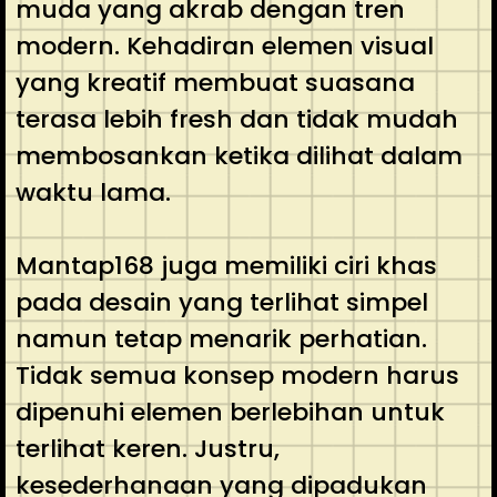
muda yang akrab dengan tren
modern. Kehadiran elemen visual
yang kreatif membuat suasana
terasa lebih fresh dan tidak mudah
membosankan ketika dilihat dalam
waktu lama.
Mantap168 juga memiliki ciri khas
pada desain yang terlihat simpel
namun tetap menarik perhatian.
Tidak semua konsep modern harus
dipenuhi elemen berlebihan untuk
terlihat keren. Justru,
kesederhanaan yang dipadukan